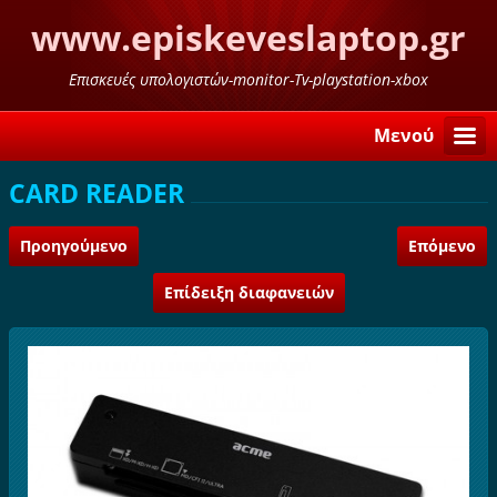
www.episkeveslaptop.gr
Επισκευές υπολογιστών-monitor-Tv-playstation-xbox
Μενού
CARD READER
Προηγούμενο
Επόμενο
Επίδειξη διαφανειών