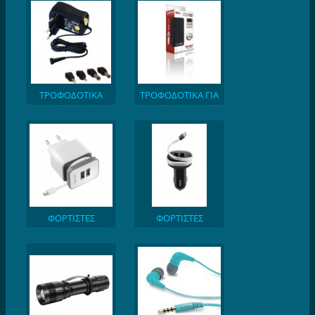
ΤΡΟΦΟΔΟΤΙΚΑ
ΤΡΟΦΟΔΟΤΙΚΑ ΓΙΑ
ΟΛΩΝ ΤΩΝ ΤΥΠΩΝ
ΟΛΑ ΤΑ LAPTOP
ΦΟΡΤΙΣΤΕΣ
ΦΟΡΤΙΣΤΕΣ
ΚΙΝΗΤΩΝ & TABLET
ΑΥΤΟΚΙΝΗΤΟΥ