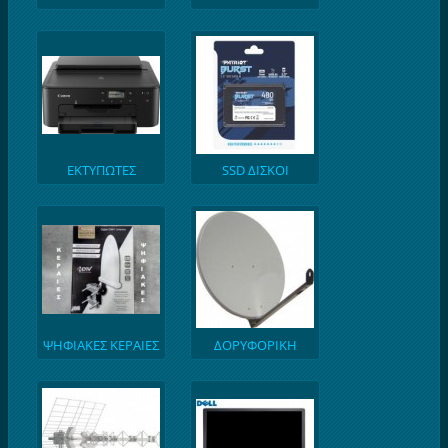
128GB
ΤΗΛΕΦΩΝΑ
ΕΚΤΥΠΩΤΕΣ
SSD ΔΙΣΚΟΙ
ΨΗΦΙΑΚΕΣ ΚΕΡΑΙΕΣ
ΔΟΡΥΦΟΡΙΚΗ
TV
ΚΕΡΑΙΑ