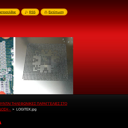
ιστοσελίδας
RSS
Εκτύπωση
ΟΥΝΤΑΙ ΤΗΛΕΦΩΝΙΚΕΣ ΠΑΡΑΓΓΕΛΙΕΣ ΣΤΟ
ΑΔΟΣΗ -
>
LOGITEK.jpg
Α