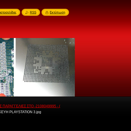
ιστοσελίδας
RSS
Εκτύπωση
 ΠΑΡΑΓΓΕΛΙΕΣ ΣΤΟ -2108049995 - (
ΚΕΥΗ PLAYSTATION 3.jpg