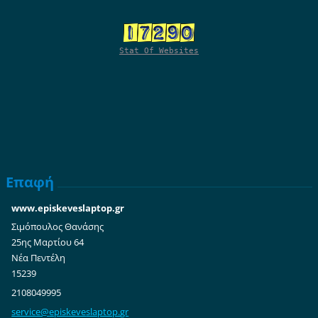
Stat Of Websites
Επαφή
www.episkeveslaptop.gr
Σιμόπουλος Θανάσης
25ης Μαρτίου 64
Νέα Πεντέλη
15239
2108049995
service@
episkeve
slaptop.
gr