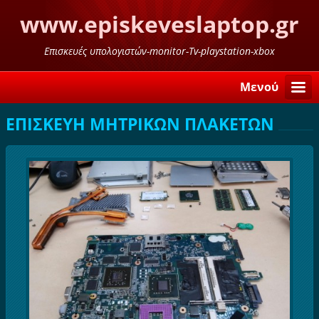
www.episkeveslaptop.gr
Επισκευές υπολογιστών-monitor-Tv-playstation-xbox
Μενού
ΕΠΙΣΚΕΥΗ ΜΗΤΡΙΚΩΝ ΠΛΑΚΕΤΩΝ