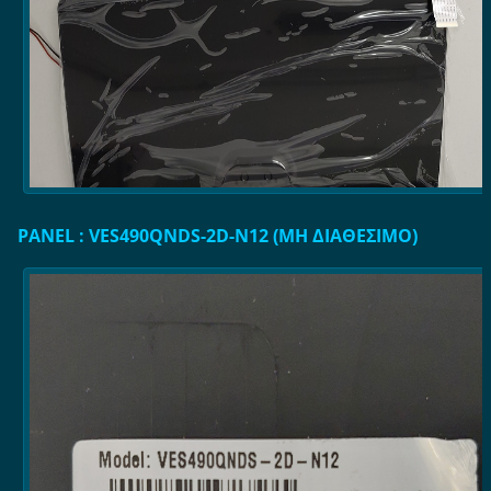
PANEL : VES490QNDS-2D-N12 (ΜΗ ΔΙΑΘΕΣΙΜΟ)