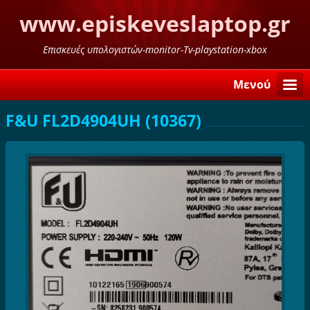
www.episkeveslaptop.gr
Επισκευές υπολογιστών-monitor-Tv-playstation-xbox
Μενού
F&U FL2D4904UH (10367)