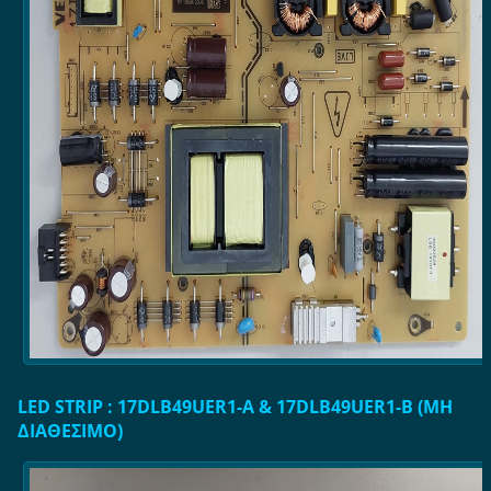
LED STRIP : 17DLB49UER1-A & 17DLB49UER1-B (ΜΗ
ΔΙΑΘΕΣΙΜΟ)