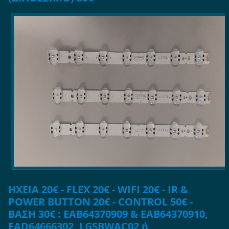
ΗΧΕΙΑ 20€ - FLEX 20€ - WIFI 20€ - IR &
POWER BUTTON 20€ - CONTROL 50€ -
ΒΑΣΗ 30€ : EAB64370909 & EAB64370910,
EAD64666302, LGSBWAC02 ή