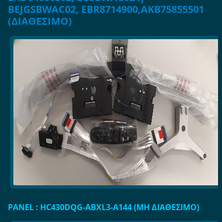
BEJGSBWAC02, EBR8714900,AKB75855501
(ΔΙΑΘΕΣΙΜΟ)
PANEL : HC430DQG-ABXL3-A144 (ΜΗ ΔΙΑΘΕΣΙΜΟ)