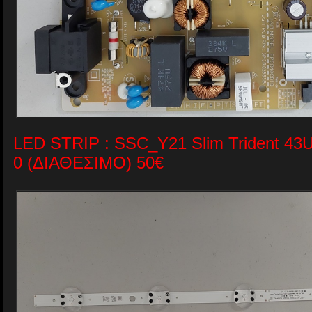
LED STRIP : SSC_Y21 Slim Trident 43
0 (ΔΙΑΘΕΣΙΜΟ) 50€