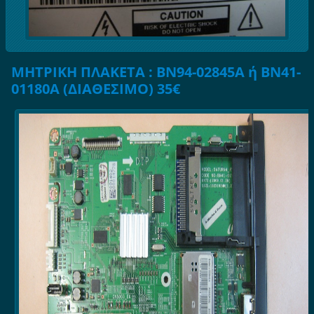
ΜΗΤΡΙΚΗ ΠΛΑΚΕΤΑ : BN94-02845A ή BN41-
01180A (ΔΙΑΘΕΣΙΜΟ) 35€