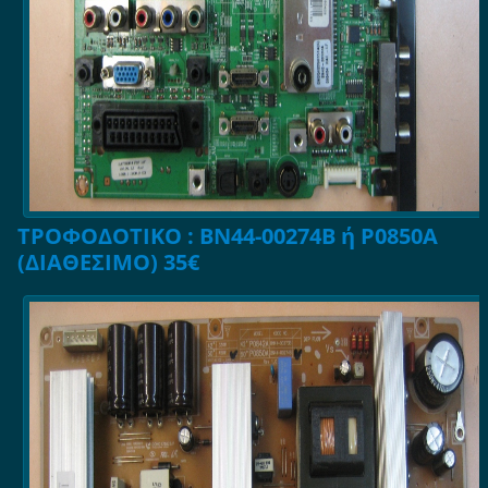
ΤΡΟΦΟΔΟΤΙΚΟ : BN44-00274B ή P0850A
(ΔΙΑΘΕΣΙΜΟ) 35€