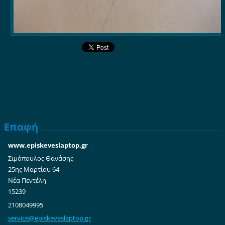
Επαφή
www.episkeveslaptop.gr
Σιμόπουλος Θανάσης
25ης Μαρτίου 64
Νέα Πεντέλη
15239
2108049995
service@
episkeve
slaptop.
gr